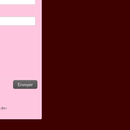
6.B01