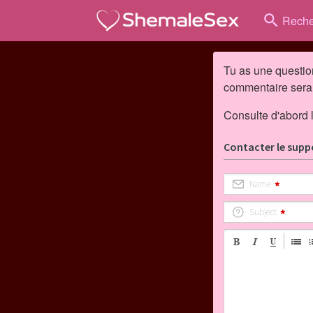
search
Reche
Tu as une questio
commentaire sera t
Consulte d'abord