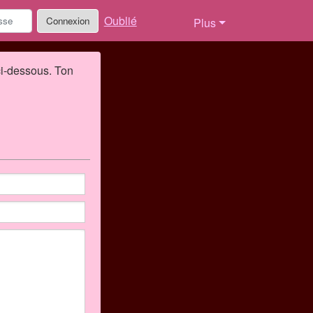
Oublié
Connexion
Plus
ci-dessous. Ton