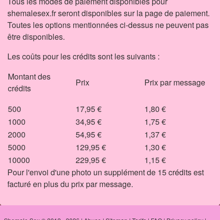
Tous les modes de paiement disponibles pour
shemalesex.fr seront disponibles sur la page de paiement.
Toutes les options mentionnées ci-dessus ne peuvent pas
être disponibles.
Les coûts pour les crédits sont les suivants :
Montant des
Prix
Prix par message
crédits
500
17,95 €
1,80 €
1000
34,95 €
1,75 €
2000
54,95 €
1,37 €
5000
129,95 €
1,30 €
10000
229,95 €
1,15 €
Pour l'envoi d'une photo un supplément de 15 crédits est
facturé en plus du prix par message.